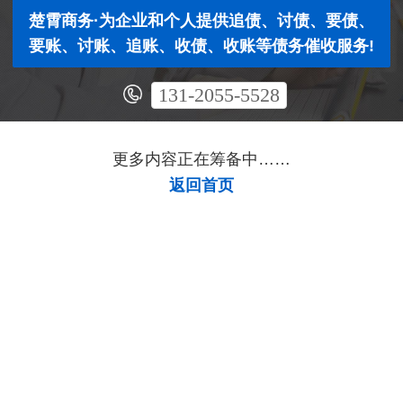
楚霄商务·为企业和个人提供追债、讨债、要债、
要账、讨账、追账、收债、收账等债务催收服务!
131-2055-5528
更多内容正在筹备中……
返回首页