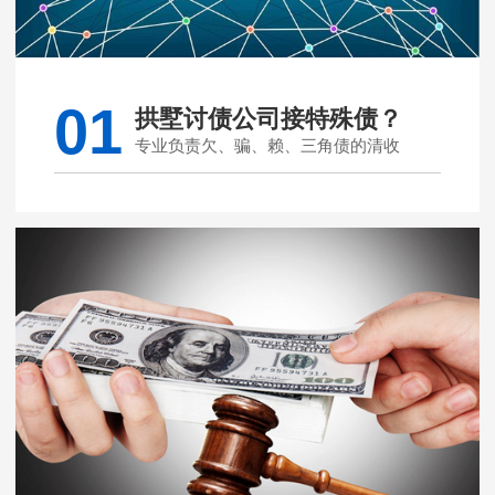
01
拱墅讨债公司接特殊债？
专业负责欠、骗、赖、三角债的清收