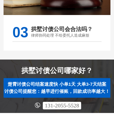
03
拱墅讨债公司会合法吗？
律师协同处理 不给委托人造成麻烦
拱墅讨债公司哪家好？
楚霄讨债公司结案速度快 小单1天 大单3-7天结案
讨债公司提醒您：越早进行催账，回款成功率越大！
131-2055-5528