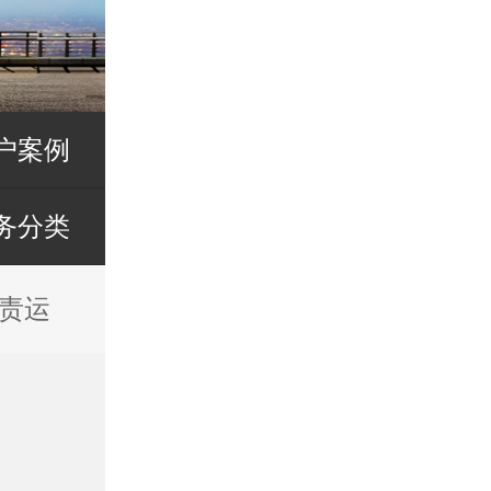
户案例
务分类
责运