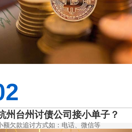
02
杭州台州讨债公司接小单子？
小额欠款追讨方式如：电话、微信等