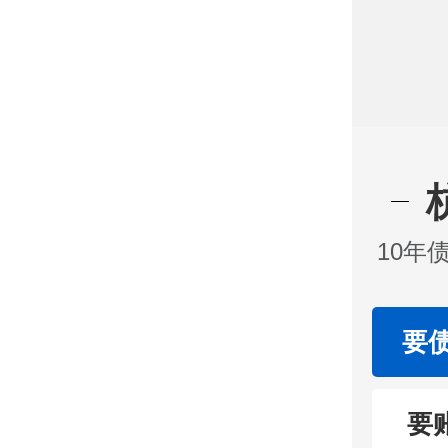
10年
要
要