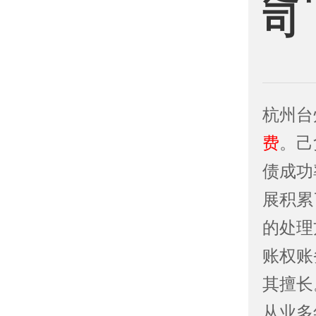
司
杭州台
费
。己
债成功
展积累
的处理
账权账
其擅长
从业多