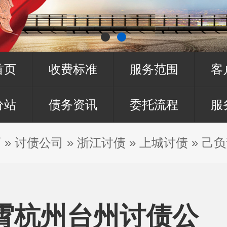
首页
收费标准
服务范围
客
分站
债务资讯
委托流程
服
页
»
讨债公司
»
浙江讨债
»
上城讨债
»
己负
霄杭州台州讨债公