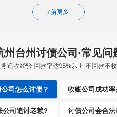
了解更多+
杭州台州讨债公司·常见问
债务追收经验 回款率达95%以上 不回款不
债公司怎么讨债？
收账公司成功率
账公司追讨老赖?
讨债公司会合法