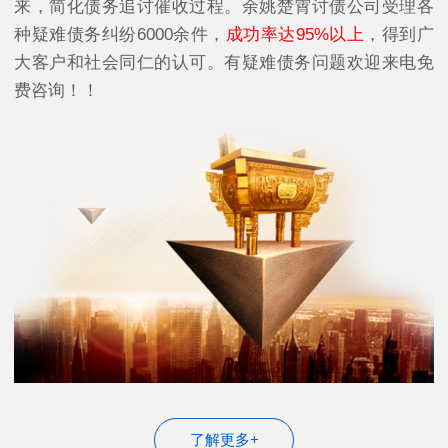
来，简化债务追讨催收过程。余姚楚霄讨债公司受理各
种疑难债务纠纷6000余件，
成功率达95%以上
，得到广
大客户和社会同仁的认可。有疑难债务问题欢迎来电免
费咨询！！
了解更多+