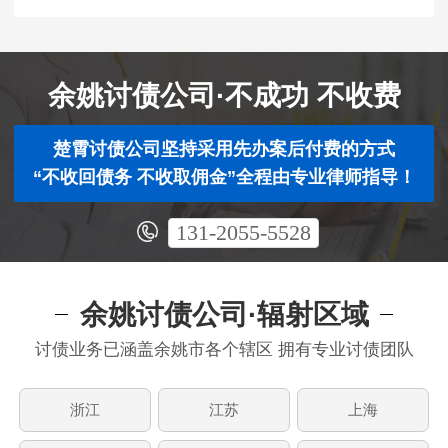
余姚讨债公司·不成功 不收费
楚霄讨债公司坚持采用先办案后付费的方式
“不收回债务 不收取佣金”全程由专业律师指导！
131-2055-5528
余姚讨债公司·辐射区域
讨债业务已涵盖余姚市各个辖区 拥有专业讨债团队
浙江
江苏
上海