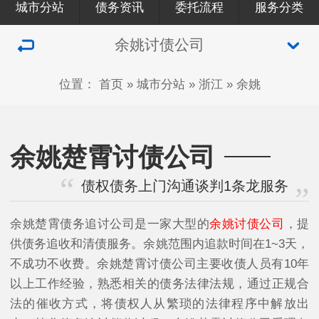
城市分站
债务资讯
委托流程
服务分类
余姚讨债公司
位置：
首页
»
城市分站
»
浙江
»
余姚
余姚楚霄讨债公司
债权债务上门沟通谈判1条龙服务
余姚楚霄债务追讨公司是一家大型的
余姚讨债公司
，提
供债务追收和清债服务。余姚范围内追款时间在1~3天，
不成功不收费。余姚楚霄讨债公司主要收债人员有10年
以上工作经验，熟悉相关的债务法律法规，通过正规合
法的催收方式，将债权人从繁琐的法律程序中解放出