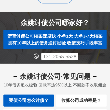
余姚讨债公司哪家好？
楚霄讨债公司结案速度快 小单1天 大单3-7天结案
拥有10年以上的债务追讨经验 收债技巧手段丰富
131-2055-5528
余姚讨债公司·常见问题
10年债务追收经验 回款率达95%以上 不回款不收取佣金
要债公司怎么讨债？
收账公司成功率是？