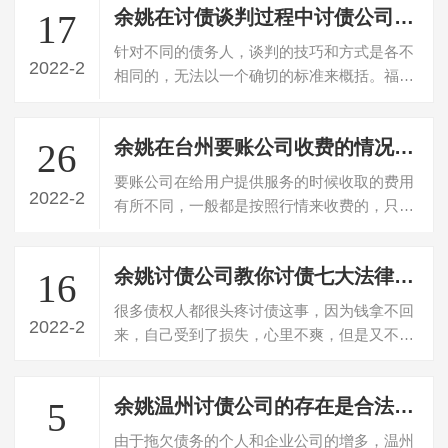
余姚在讨债谈判过程中讨债公司要把握哪些技巧？
17
针对不同的债务人，谈判的技巧和方式是各不
2022-2
相同的，无法以一个确切的标准来概括。福州
讨债公司从谈判的过程中总结出三个要点…
余姚在台州要账公司收费的情况是怎样的
26
要账公司在给用户提供服务的时候收取的费用
2022-2
有所不同，一般都是按照行情来收费的，只要
是合法经营的公司一般社会都不会乱来。…
余姚讨债公司教你讨债七大法律知识
16
很多债权人都很头疼讨债这事，因为钱拿不回
2022-2
来，自己受到了损失，心里不爽，但是又不想
撕破脸皮对簿公堂，那么，讨债除了打官…
余姚温州讨债公司的存在是合法的吗？
5
由于拖欠债务的个人和企业公司的增多，温州