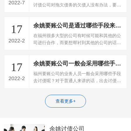
2022-7
讨债公司对拖欠债务的欠债人没有办法，要不
回欠款，所以就寻找专门的讨债公司帮忙…
余姚要账公司是通过哪些手段来要到账的？
17
在福州很多大型的公司有时候可能和其他的公
2022-2
司进行合作，而要想帮衬到其他的公司的话，
那么一般他们都会选择以借钱的方式来进…
余姚要账公司一般会采用哪些手段讨债
17
福州要账公司的业务人员一般会采用哪些手段
2022-2
去讨债呢？对于普通人来讲的话，出去讨债出
去要欠款，可能就是打个电话过去，然后…
查看更多+
余姚讨债公司