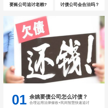
要账公司追讨老赖?
讨债公司会合法吗？
01
余姚要债公司怎么讨债？
合理运用法律催收+民间智慧快速追讨