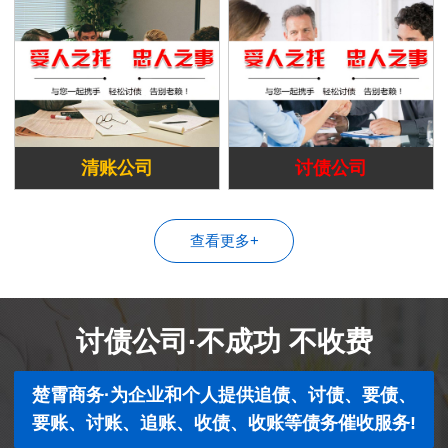
清账公司
讨债公司
查看更多+
讨债公司·不成功 不收费
楚霄商务·为企业和个人提供追债、讨债、要债、
要账、讨账、追账、收债、收账等债务催收服务!