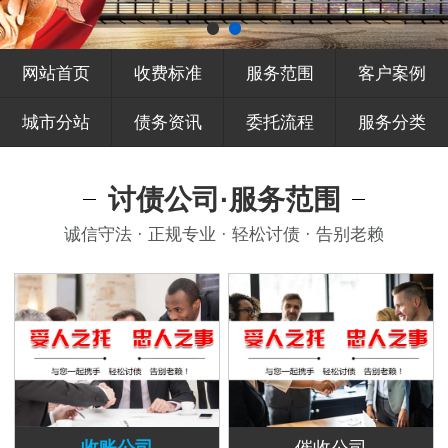
网站首页
收费标准
服务范围
客户案例
城市分站
债务资讯
委托流程
服务分类
讨债公司·服务范围
诚信守法 · 正规专业 · 轻松讨债 · 告别老赖
收账公司
催收公司