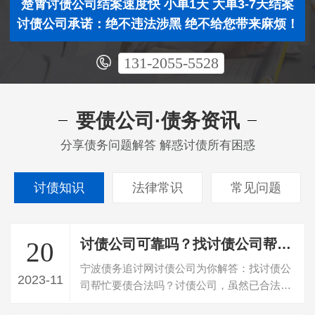
楚霄讨债公司结案速度快 小单1天 大单3-7天结案
讨债公司承诺：绝不违法涉黑 绝不给您带来麻烦！
131-2055-5528
要债公司·债务资讯
分享债务问题解答 解惑讨债所有困惑
讨债知识
法律常识
常见问题
讨债公司可靠吗？找讨债公司帮忙要债合法吗？
20
宁波债务追讨网讨债公司为你解答：找讨债公
2023-11
司帮忙要债合法吗？讨债公司，虽然已合法的
组织形式及合法注册的公司存在，若存在…