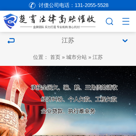
讨债公司电话：
131-2055-5528
江苏
位置：
首页
»
城市分站
»
江苏