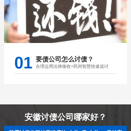
01
要债公司怎么讨债？
合理运用法律催收+民间智慧快速追讨
安徽讨债公司哪家好？