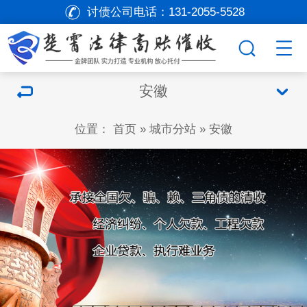
讨债公司电话：
131-2055-5528
安徽
位置：
首页
»
城市分站
»
安徽