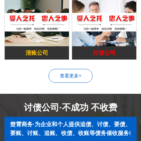
清账公司
讨债公司
查看更多+
讨债公司·不成功 不收费
楚霄商务·为企业和个人提供追债、讨债、要债、
要账、讨账、追账、收债、收账等债务催收服务!