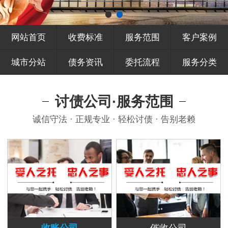
网站首页
收费标准
服务范围
客户案例
城市分站
债务资讯
委托流程
服务分类
讨债公司·服务范围
诚信守法 · 正规专业 · 轻松讨债 · 告别老赖
收账公司
催收公司