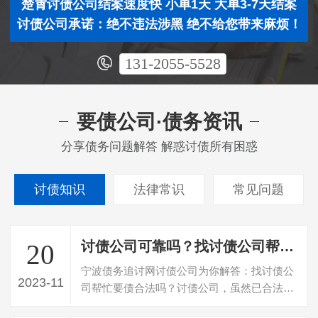
楚霄讨债公司结案速度快 小单1天 大单3-7天结案
讨债公司承诺：绝不违法涉黑 绝不给您带来麻烦！
131-2055-5528
要债公司·债务资讯
分享债务问题解答 解惑讨债所有困惑
讨债知识
法律常识
常见问题
讨债公司可靠吗？找讨债公司帮忙要债合法吗？
20
宁波债务追讨网讨债公司为你解答：找讨债公
2023-11
司帮忙要债合法吗？讨债公司，虽然已合法的
组织形式及合法注册的公司存在，若存在…