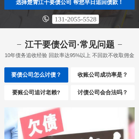
选择楚霄江干要债公司 帮您早日追回债款！
131-2055-5528
江干要债公司·常见问题
10年债务追收经验 回款率达95%以上 不回款不收取佣金
要债公司怎么讨债？
收账公司成功率是？
要账公司追讨老赖?
讨债公司会合法吗？