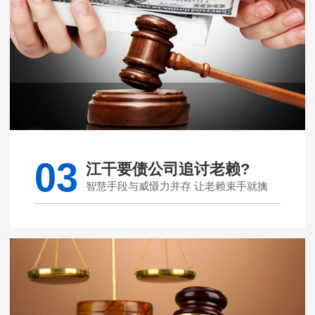
03
江干要债公司追讨老赖?
智慧手段与威慑力并存 让老赖束手就擒