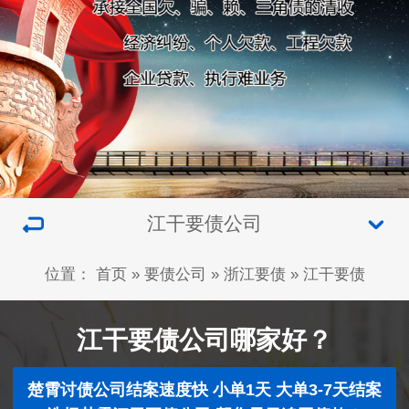
江干要债公司
位置：
首页
»
要债公司
»
浙江要债
»
江干要债
江干要债公司哪家好？
楚霄讨债公司结案速度快 小单1天 大单3-7天结案