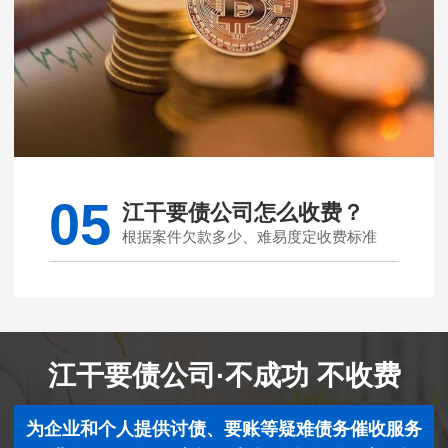
05
江干要债公司怎么收费？
根据案件欠款多少、难易度定收费标准
江干要债公司·不成功 不收费
为企业和个人提供讨债、要账等疑难债务催收服务