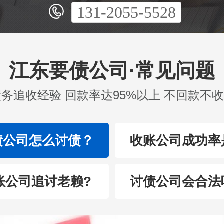
131-2055-5528
江东要债公司·常见问题
债务追收经验 回款率达95%以上 不回款不
债公司怎么讨债？
收账公司成功率
账公司追讨老赖?
讨债公司会合法