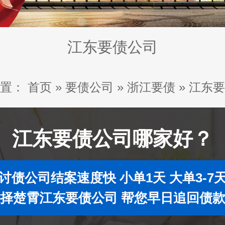
江东要债公司
置：
首页
»
要债公司
»
浙江要债
»
江东要
江东要债公司哪家好？
讨债公司结案速度快 小单1天 大单3-7
择楚霄江东要债公司 帮您早日追回债