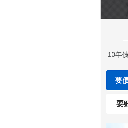
10年
要
要