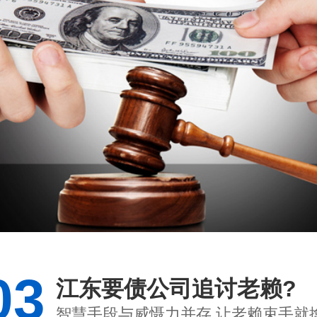
03
江东要债公司追讨老赖?
智慧手段与威慑力并存 让老赖束手就