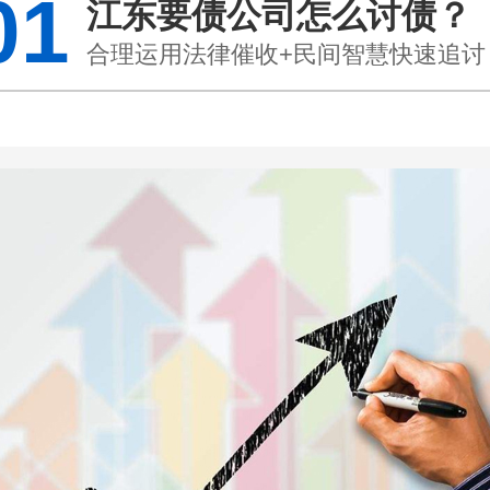
01
江东要债公司怎么讨债？
合理运用法律催收+民间智慧快速追讨