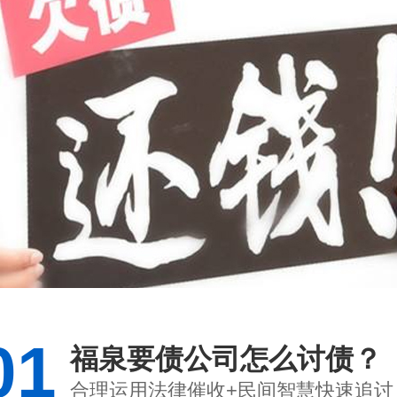
01
福泉要债公司怎么讨债？
合理运用法律催收+民间智慧快速追讨