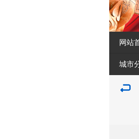
网站
城市