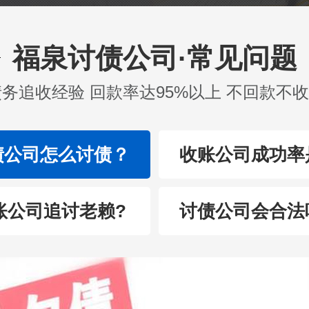
福泉讨债公司·常见问题
债务追收经验 回款率达95%以上 不回款不
债公司怎么讨债？
收账公司成功率
账公司追讨老赖?
讨债公司会合法