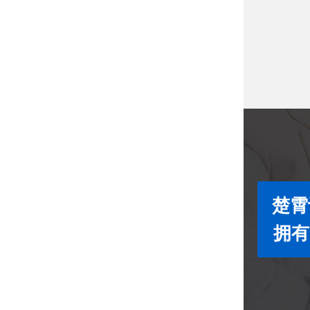
楚霄
拥有