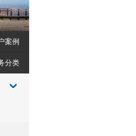
户案例
务分类