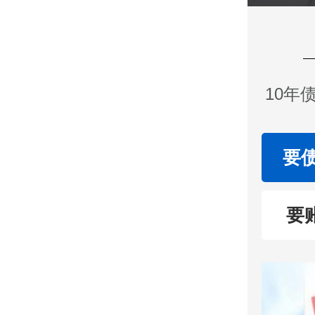
10年
要
要