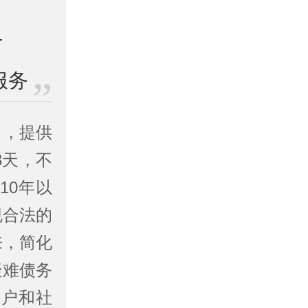
服务
司
，提供
3天，不
10年以
规合法的
来，简化
疑难债务
客户和社