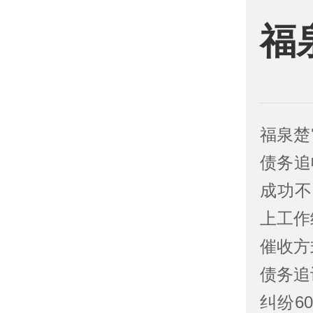
福
福泉楚
债务追
成功不
上工作
催收方
债务追
纠纷6