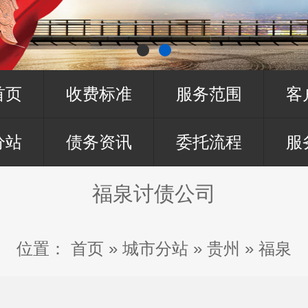
首页
收费标准
服务范围
客
分站
债务资讯
委托流程
服
福泉讨债公司
位置：
首页
»
城市分站
»
贵州
»
福泉