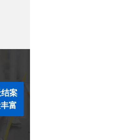
天结案
段丰富