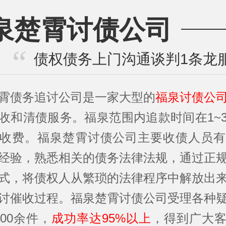
泉楚霄讨债公司
债权债务上门沟通谈判1条龙
霄债务追讨公司是一家大型的
福泉讨债公
收和清债服务。福泉范围内追款时间在1~
收费。福泉楚霄讨债公司主要收债人员有
经验，熟悉相关的债务法律法规，通过正
式，将债权人从繁琐的法律程序中解放出
讨催收过程。福泉楚霄讨债公司受理各种
000余件，
成功率达95%以上
，得到广大